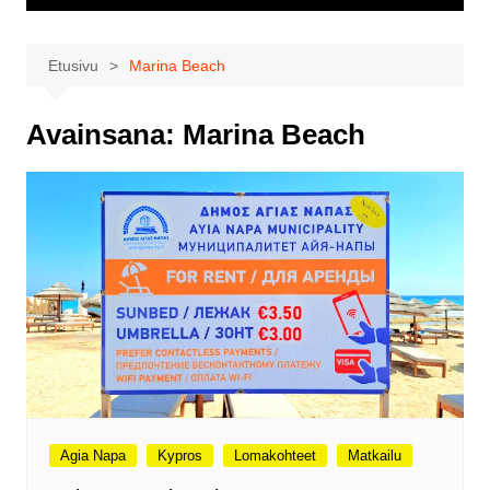
Etusivu
Marina Beach
Avainsana:
Marina Beach
Agia Napa
Kypros
Lomakohteet
Matkailu