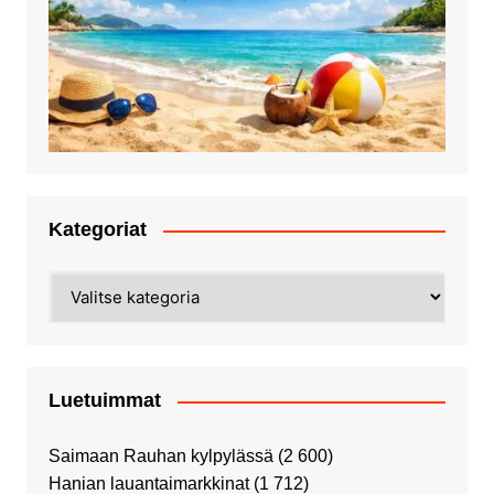
Kategoriat
Kategoriat
Luetuimmat
Saimaan Rauhan kylpylässä
(2 600)
Hanian lauantaimarkkinat
(1 712)