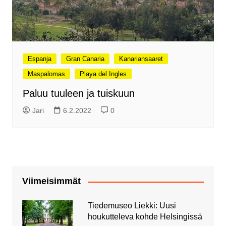
Espanja
Gran Canaria
Kanariansaaret
Maspalomas
Playa del Ingles
Paluu tuuleen ja tuiskuun
Jari
6.2.2022
0
Viimeisimmät
Tiedemuseo Liekki: Uusi
houkutteleva kohde Helsingissä