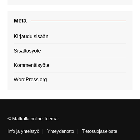
Meta
Kirjaudu sisään
Sisältösyöte
Kommenttisyöte
WordPress.org
© Matkalla.online Teema:
Info ja yhteistyö
Yhteydenotto
Tietosuojaseloste