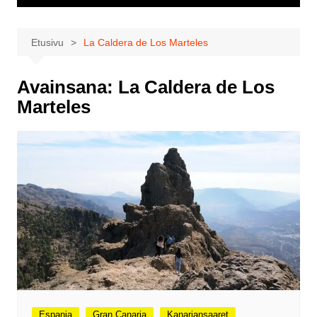
Etusivu
La Caldera de Los Marteles
Avainsana:
La Caldera de Los
Marteles
Espanja
Gran Canaria
Kanariansaaret