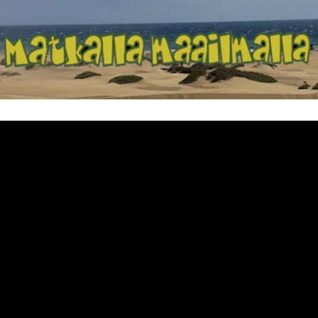
Matkalla maailma