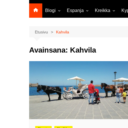
Blogi
Espanja
Kreikka
Ky
Ropecon 2026
Kanariansaaret
Kreeta
Vie
ja
Helsinkipäivänä oli tarjolla
Rodos
Etusivu
Kahvila
musiikkia, taidetta ja kesän
Mi
ensitunnelmia
ma
Avainsana:
Kahvila
Maailma kylässä -festivaali
Ag
Tekoälyä
Am
matkasuunnittelussa?
M
Väärä väri valokuvanäyttely
Av
Na
Olli ja Eino vuoden!
se
Vuoden ensimmäinen
Pa
etelänmatka
pa
Oletko tutustunut Malmin
Ag
kierrätyskeskuksen
ym
myymälään?
Th
Vihdoinkin kevät!
Na