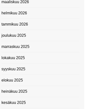
maaliskuu 2026
Suomen kansallismuseo
helmikuu 2026
Kiasma: Dineo Seshee
Raisibe Bopapen näyttelyn
tammikuu 2026
avaisissa 5.10.2023
joulukuu 2025
marraskuu 2025
lokakuu 2025
syyskuu 2025
elokuu 2025
heinäkuu 2025
kesäkuu 2025