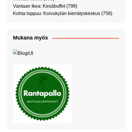
Vantaan Ikea: Kesäbuffet
(798)
Kohta loppuu: Koivukylän kierrätyskeskus
(758)
Mukana myös