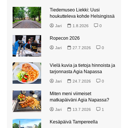
Tiedemuseo Liekki: Uusi
houkutteleva kohde Helsingissä
Jari
1.8.2026
0
Ropecon 2026
Jari
27.7.2026
0
Vielä kuvia ja tietoja hinnoista ja
tarjonnasta Agia Napassa
Jari
24.7.2026
0
Miten meni viimeiset
matkapäiväni Agia Napassa?
Jari
13.7.2026
1
Kesäpäivä Tampereella