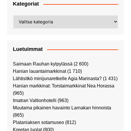
Kategoriat
Kategoriat
Luetuimmat
Saimaan Rauhan kylpylässä
(2 600)
Hanian lauantaimarkkinat
(1 710)
Lähtisitkö minijunaretkelle Agia Marinasta?
(1 431)
Hanian markkinat: Torstaimarkkinat Nea Horassa
(965)
Imatran Valtionhotelli
(963)
Muutama pikainen havainto Larnakan hinnoista
(865)
Plataniaksen sotamuseo
(812)
Kreetan luolat
(800)