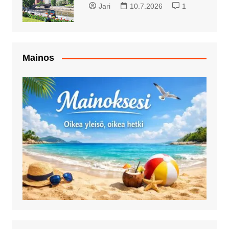
Jari
10.7.2026
1
Mainos