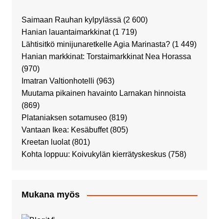
Saimaan Rauhan kylpylässä
(2 600)
Hanian lauantaimarkkinat
(1 719)
Lähtisitkö minijunaretkelle Agia Marinasta?
(1 449)
Hanian markkinat: Torstaimarkkinat Nea Horassa
(970)
Imatran Valtionhotelli
(963)
Muutama pikainen havainto Larnakan hinnoista
(869)
Plataniaksen sotamuseo
(819)
Vantaan Ikea: Kesäbuffet
(805)
Kreetan luolat
(801)
Kohta loppuu: Koivukylän kierrätyskeskus
(758)
Mukana myös