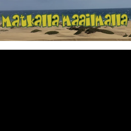
Matkalla maailma