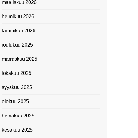
maaliskuu 2026
Suomen kansallismuseo
helmikuu 2026
Kiasma: Dineo Seshee
Raisibe Bopapen näyttelyn
tammikuu 2026
avaisissa 5.10.2023
joulukuu 2025
marraskuu 2025
lokakuu 2025
syyskuu 2025
elokuu 2025
heinäkuu 2025
kesäkuu 2025