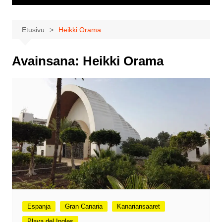
Etusivu
Heikki Orama
Avainsana:
Heikki Orama
Espanja
Gran Canaria
Kanariansaaret
Playa del Ingles