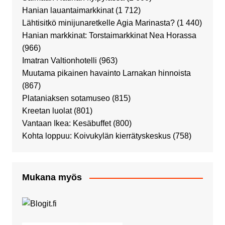
Hanian lauantaimarkkinat
(1 712)
Lähtisitkö minijunaretkelle Agia Marinasta?
(1 440)
Hanian markkinat: Torstaimarkkinat Nea Horassa
(966)
Imatran Valtionhotelli
(963)
Muutama pikainen havainto Larnakan hinnoista
(867)
Plataniaksen sotamuseo
(815)
Kreetan luolat
(801)
Vantaan Ikea: Kesäbuffet
(800)
Kohta loppuu: Koivukylän kierrätyskeskus
(758)
Mukana myös