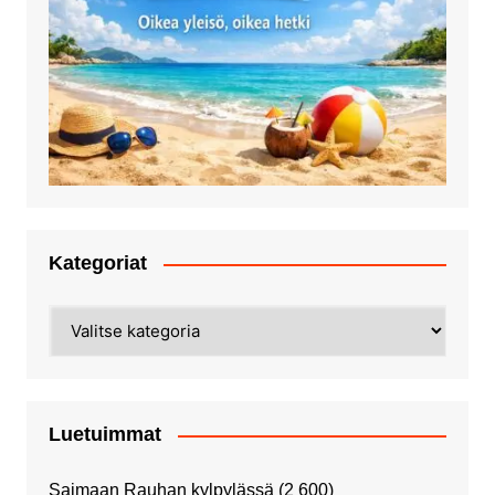
Kategoriat
Kategoriat
Luetuimmat
Saimaan Rauhan kylpylässä
(2 600)