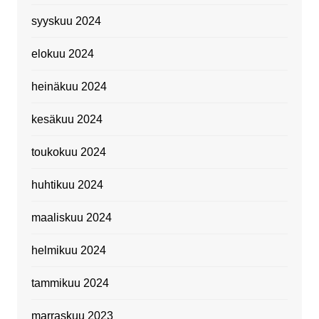
syyskuu 2024
elokuu 2024
heinäkuu 2024
kesäkuu 2024
toukokuu 2024
huhtikuu 2024
maaliskuu 2024
helmikuu 2024
tammikuu 2024
marraskuu 2023