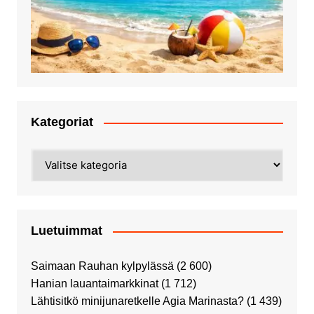
Kategoriat
Kategoriat
Luetuimmat
Saimaan Rauhan kylpylässä
(2 600)
Hanian lauantaimarkkinat
(1 712)
Lähtisitkö minijunaretkelle Agia Marinasta?
(1 439)