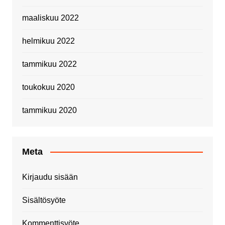
maaliskuu 2022
helmikuu 2022
tammikuu 2022
toukokuu 2020
tammikuu 2020
Meta
Kirjaudu sisään
Sisältösyöte
Kommenttisyöte