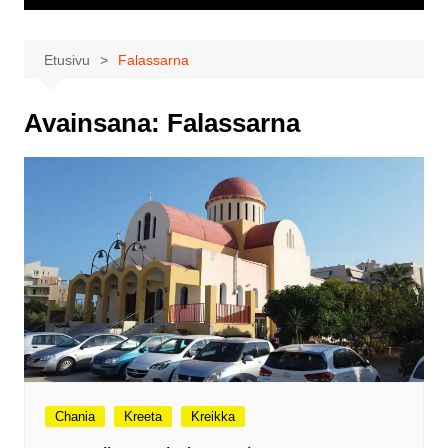
Etusivu
Falassarna
Avainsana:
Falassarna
Chania
Kreeta
Kreikka