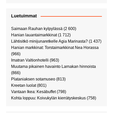
Luetuimmat
Saimaan Rauhan kylpylässä
(2 600)
Hanian lauantaimarkkinat
(1 712)
Lähtisitkö minijunaretkelle Agia Marinasta?
(1 437)
Hanian markkinat: Torstaimarkkinat Nea Horassa
(966)
Imatran Valtionhotelli
(963)
Muutama pikainen havainto Larnakan hinnoista
(866)
Plataniaksen sotamuseo
(813)
Kreetan luolat
(801)
Vantaan Ikea: Kesäbuffet
(798)
Kohta loppuu: Koivukylän kierrätyskeskus
(758)