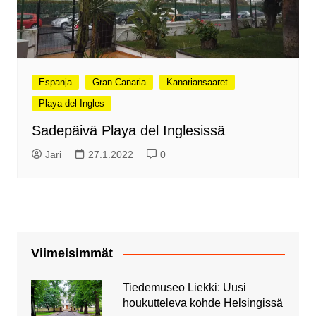
Espanja
Gran Canaria
Kanariansaaret
Playa del Ingles
Sadepäivä Playa del Inglesissä
Jari
27.1.2022
0
Viimeisimmät
Tiedemuseo Liekki: Uusi
houkutteleva kohde Helsingissä