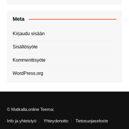
Meta
Kirjaudu sisään
Sisältösyöte
Kommenttisyöte
WordPress.org
© Matkalla.online Teema:
Info ja yhteistyö
Yhteydenotto
Tietosuojaseloste