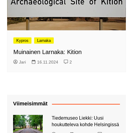
Kypros
Larnaka
Muinainen Larnaka: Kition
Jari
16.11.2024
2
Viimeisimmät
Tiedemuseo Liekki: Uusi
houkutteleva kohde Helsingissä