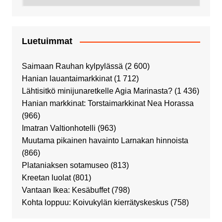
Luetuimmat
Saimaan Rauhan kylpylässä
(2 600)
Hanian lauantaimarkkinat
(1 712)
Lähtisitkö minijunaretkelle Agia Marinasta?
(1 436)
Hanian markkinat: Torstaimarkkinat Nea Horassa
(966)
Imatran Valtionhotelli
(963)
Muutama pikainen havainto Larnakan hinnoista
(866)
Plataniaksen sotamuseo
(813)
Kreetan luolat
(801)
Vantaan Ikea: Kesäbuffet
(798)
Kohta loppuu: Koivukylän kierrätyskeskus
(758)