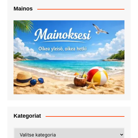
Mainos
Kategoriat
Kategoriat