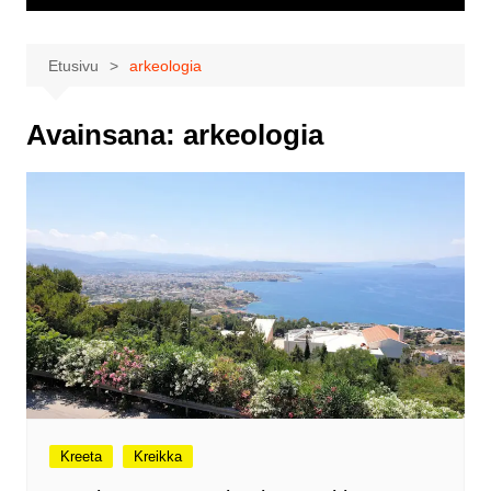
Etusivu
arkeologia
Avainsana:
arkeologia
Kreeta
Kreikka