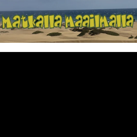
Matkalla maailma