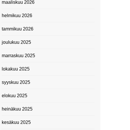
maaliskuu 2026
Suomen kansallismuseo
helmikuu 2026
Kiasma: Dineo Seshee
Raisibe Bopapen näyttelyn
tammikuu 2026
avaisissa 5.10.2023
joulukuu 2025
marraskuu 2025
lokakuu 2025
syyskuu 2025
elokuu 2025
heinäkuu 2025
kesäkuu 2025