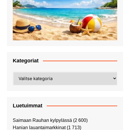
Kategoriat
Kategoriat
Luetuimmat
Saimaan Rauhan kylpylässä
(2 600)
Hanian lauantaimarkkinat
(1 713)