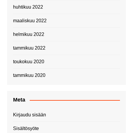
huhtikuu 2022
maaliskuu 2022
helmikuu 2022
tammikuu 2022
toukokuu 2020
tammikuu 2020
Meta
Kirjaudu sisään
Sisältösyöte