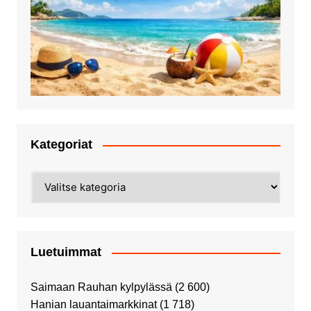
Kategoriat
Kategoriat
Luetuimmat
Saimaan Rauhan kylpylässä
(2 600)
Hanian lauantaimarkkinat
(1 718)