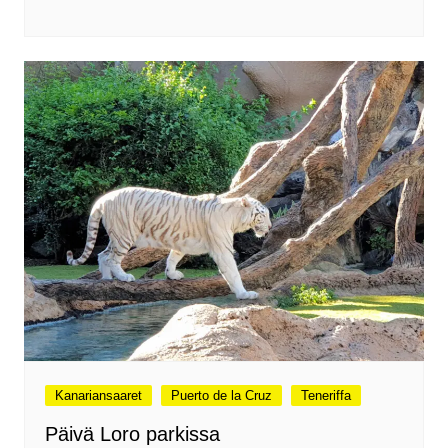
Kanariansaaret
Puerto de la Cruz
Teneriffa
Päivä Loro parkissa