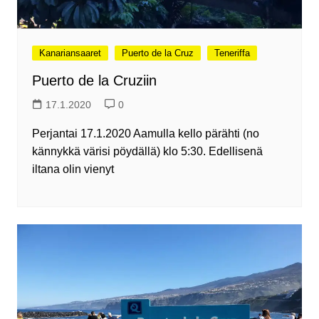
Kanariansaaret
Puerto de la Cruz
Teneriffa
Puerto de la Cruziin
17.1.2020
0
Perjantai 17.1.2020 Aamulla kello pärähti (no
kännykkä värisi pöydällä) klo 5:30. Edellisenä
iltana olin vienyt