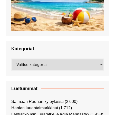
Kategoriat
Kategoriat
Luetuimmat
Saimaan Rauhan kylpylässä
(2 600)
Hanian lauantaimarkkinat
(1 712)
Lähtisitkö minijunaretkelle Agia Marinasta?
(1 438)