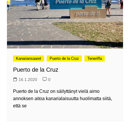
Kanariansaaret
Puerto de la Cruz
Teneriffa
Puerto de la Cruz
16.1.2020
0
Puerto de la Cruz on säilyttänyt vielä aimo
annoksen aitoa kanarialaisuutta huolimatta siitä,
että se