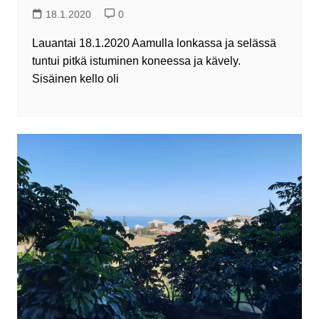
18.1.2020
0
Lauantai 18.1.2020 Aamulla lonkassa ja selässä
tuntui pitkä istuminen koneessa ja kävely.
Sisäinen kello oli