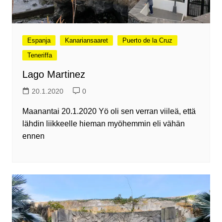
Espanja
Kanariansaaret
Puerto de la Cruz
Teneriffa
Lago Martinez
20.1.2020
0
Maanantai 20.1.2020 Yö oli sen verran viileä, että
lähdin liikkeelle hieman myöhemmin eli vähän
ennen