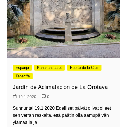
Espanja
Kanariansaaret
Puerto de la Cruz
Teneriffa
Jardín de Aclimatación de La Orotava
19.1.2020
0
Sunnuntai 19.1.2020 Edelliset päivät olivat olleet
sen verran raskaita, että päätin olla aamupäivän
ylämaalla ja