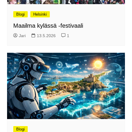
Blogi
Helsinki
Maailma kylässä -festivaali
Jari
13.5.2026
1
Blogi