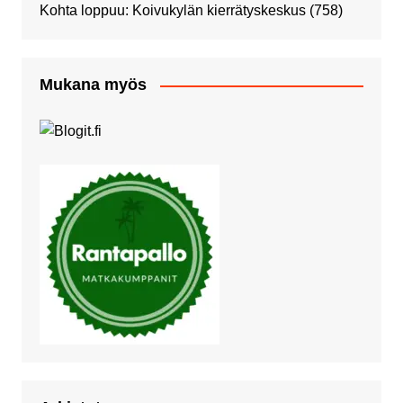
Kohta loppuu: Koivukylän kierrätyskeskus
(758)
Mukana myös