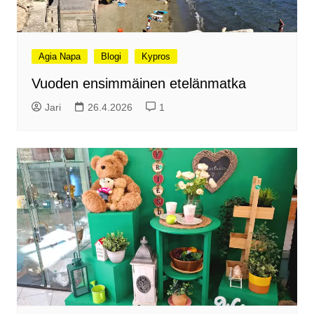
Agia Napa
Blogi
Kypros
Vuoden ensimmäinen etelänmatka
Jari
26.4.2026
1