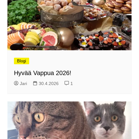
Blogi
Hyvää Vappua 2026!
Jari
30.4.2026
1