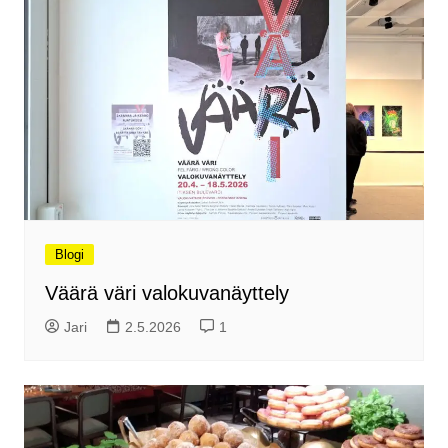
Blogi
Väärä väri valokuvanäyttely
Jari
2.5.2026
1