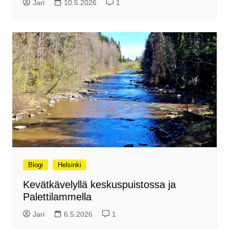
Jari
10.5.2026
1
Blogi
Helsinki
Kevätkävelyllä keskuspuistossa ja
Palettilammella
Jari
6.5.2026
1