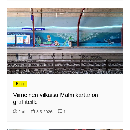
Blogi
Viimeinen vilkaisu Malmikartanon
graffiteille
Jari
3.5.2026
1