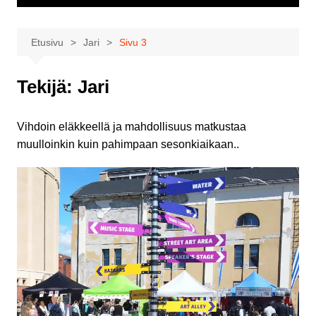
Etusivu
Jari
Sivu 3
Tekijä:
Jari
Vihdoin eläkkeellä ja mahdollisuus matkustaa
muulloinkin kuin pahimpaan sesonkiaikaan..