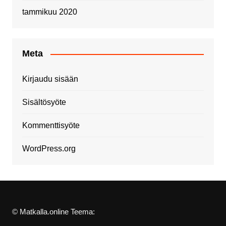
tammikuu 2020
Meta
Kirjaudu sisään
Sisältösyöte
Kommenttisyöte
WordPress.org
© Matkalla.online Teema: