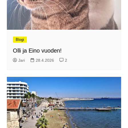
Blogi
Olli ja Eino vuoden!
Jari
28.4.2026
2