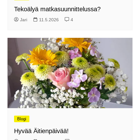
Tekoälyä matkasuunnittelussa?
Jari
11.5.2026
4
Blogi
Hyvää Äitienpäivää!