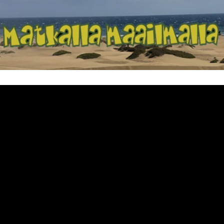
Matkalla maailma