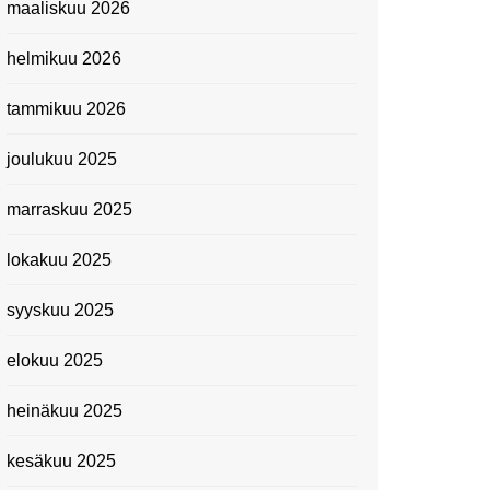
maaliskuu 2026
Suomen kansallismuseo
helmikuu 2026
Kiasma: Dineo Seshee
Raisibe Bopapen näyttelyn
tammikuu 2026
avaisissa 5.10.2023
joulukuu 2025
marraskuu 2025
lokakuu 2025
syyskuu 2025
elokuu 2025
heinäkuu 2025
kesäkuu 2025