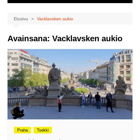
Etusivu
Vacklavsken aukio
Avainsana:
Vacklavsken aukio
Praha
Tsekki