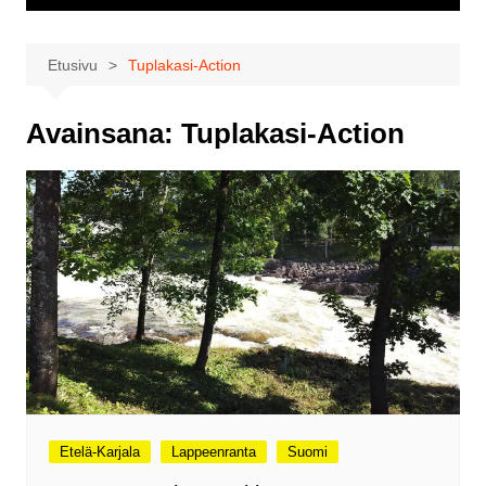
Etusivu
Tuplakasi-Action
Avainsana:
Tuplakasi-Action
Etelä-Karjala
Lappeenranta
Suomi