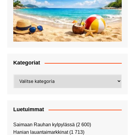
Kategoriat
Kategoriat
Luetuimmat
Saimaan Rauhan kylpylässä
(2 600)
Hanian lauantaimarkkinat
(1 713)