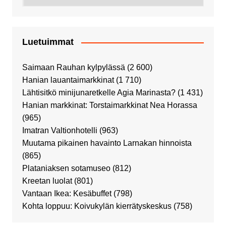
Luetuimmat
Saimaan Rauhan kylpylässä
(2 600)
Hanian lauantaimarkkinat
(1 710)
Lähtisitkö minijunaretkelle Agia Marinasta?
(1 431)
Hanian markkinat: Torstaimarkkinat Nea Horassa
(965)
Imatran Valtionhotelli
(963)
Muutama pikainen havainto Larnakan hinnoista
(865)
Plataniaksen sotamuseo
(812)
Kreetan luolat
(801)
Vantaan Ikea: Kesäbuffet
(798)
Kohta loppuu: Koivukylän kierrätyskeskus
(758)