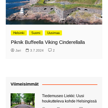
Helsinki
Suomi
Uusimaa
Piknik Buffeella Viking Cinderellalla
Jari
3.7.2024
2
Viimeisimmät
Tiedemuseo Liekki: Uusi
houkutteleva kohde Helsingissä