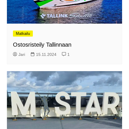
Matkailu
Ostosristeily Tallinnaan
Jari
15.11.2024
1