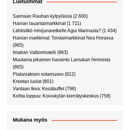
Luetuimmat
Saimaan Rauhan kylpylässä
(2 600)
Hanian lauantaimarkkinat
(1 711)
Lähtisitkö minijunaretkelle Agia Marinasta?
(1 434)
Hanian markkinat: Torstaimarkkinat Nea Horassa
(965)
Imatran Valtionhotelli
(963)
Muutama pikainen havainto Larnakan hinnoista
(865)
Plataniaksen sotamuseo
(812)
Kreetan luolat
(801)
Vantaan Ikea: Kesäbuffet
(798)
Kohta loppuu: Koivukylän kierrätyskeskus
(758)
Mukana myös