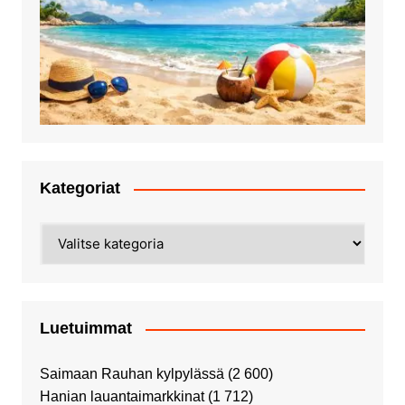
Kategoriat
Kategoriat
Luetuimmat
Saimaan Rauhan kylpylässä
(2 600)
Hanian lauantaimarkkinat
(1 712)