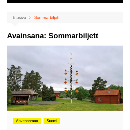
Etusivu
Sommarbiljett
Avainsana:
Sommarbiljett
Ahvenanmaa
Suomi