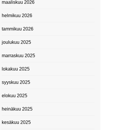
maaliskuu 2026
Suomen kansallismuseo
helmikuu 2026
Kiasma: Dineo Seshee
Raisibe Bopapen näyttelyn
tammikuu 2026
avaisissa 5.10.2023
joulukuu 2025
marraskuu 2025
lokakuu 2025
syyskuu 2025
elokuu 2025
heinäkuu 2025
kesäkuu 2025