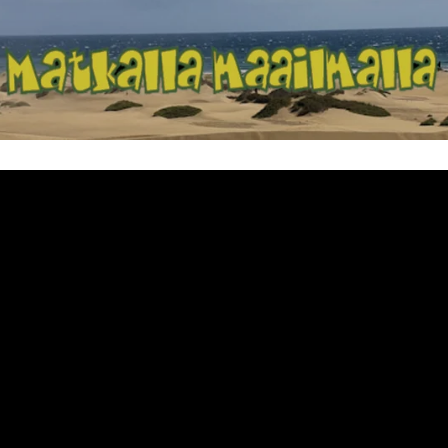
Matkalla maailma