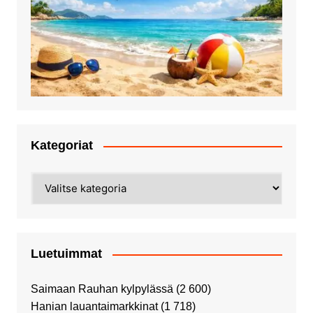
Kategoriat
Kategoriat
Luetuimmat
Saimaan Rauhan kylpylässä
(2 600)
Hanian lauantaimarkkinat
(1 718)