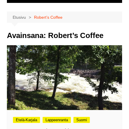
Etusivu
Robert’s Coffee
Avainsana:
Robert’s Coffee
Etelä-Karjala
Lappeenranta
Suomi