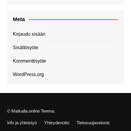
Meta
Kirjaudu sisään
Sisältösyöte
Kommenttisyöte
WordPress.org
© Matkalla.online Teema:
Info ja yhteistyö
Yhteydenotto
Tietosuojaseloste