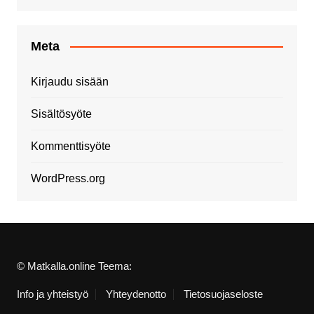
Meta
Kirjaudu sisään
Sisältösyöte
Kommenttisyöte
WordPress.org
© Matkalla.online Teema:
Info ja yhteistyö
Yhteydenotto
Tietosuojaseloste