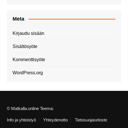
Meta
Kirjaudu sisään
Sisältösyöte
Kommenttisyöte
WordPress.org
© Matkalla.online Teema:
Info ja yhteistyö
Yhteydenotto
Tietosuojaseloste