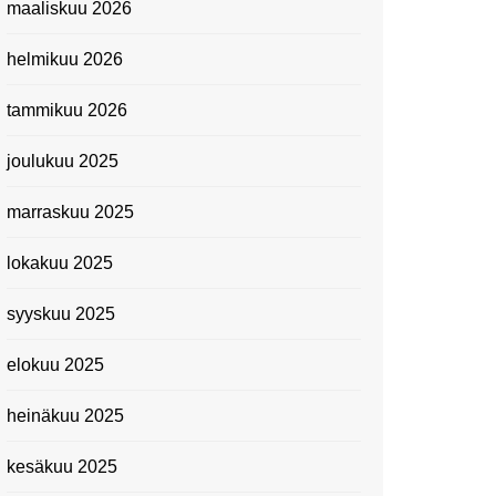
maaliskuu 2026
Suomen kansallismuseo
helmikuu 2026
Kiasma: Dineo Seshee
Raisibe Bopapen näyttelyn
tammikuu 2026
avaisissa 5.10.2023
joulukuu 2025
marraskuu 2025
lokakuu 2025
syyskuu 2025
elokuu 2025
heinäkuu 2025
kesäkuu 2025