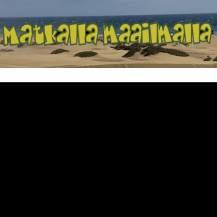
Matkalla maailma