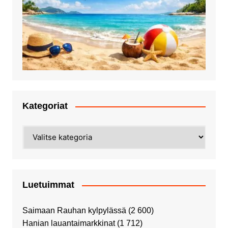
Kategoriat
Kategoriat
Luetuimmat
Saimaan Rauhan kylpylässä
(2 600)
Hanian lauantaimarkkinat
(1 712)