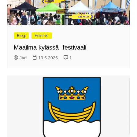
Blogi
Helsinki
Maailma kylässä -festivaali
Jari
13.5.2026
1