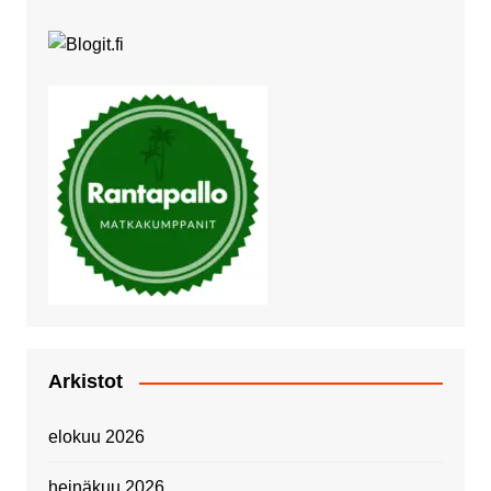
Arkistot
elokuu 2026
heinäkuu 2026