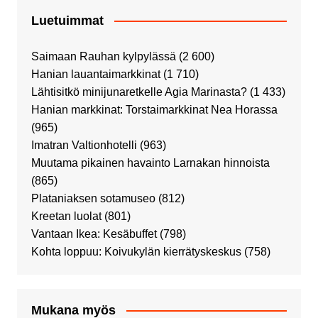
Luetuimmat
Saimaan Rauhan kylpylässä
(2 600)
Hanian lauantaimarkkinat
(1 710)
Lähtisitkö minijunaretkelle Agia Marinasta?
(1 433)
Hanian markkinat: Torstaimarkkinat Nea Horassa
(965)
Imatran Valtionhotelli
(963)
Muutama pikainen havainto Larnakan hinnoista
(865)
Plataniaksen sotamuseo
(812)
Kreetan luolat
(801)
Vantaan Ikea: Kesäbuffet
(798)
Kohta loppuu: Koivukylän kierrätyskeskus
(758)
Mukana myös