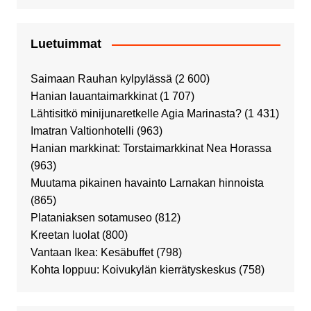
Luetuimmat
Saimaan Rauhan kylpylässä
(2 600)
Hanian lauantaimarkkinat
(1 707)
Lähtisitkö minijunaretkelle Agia Marinasta?
(1 431)
Imatran Valtionhotelli
(963)
Hanian markkinat: Torstaimarkkinat Nea Horassa
(963)
Muutama pikainen havainto Larnakan hinnoista
(865)
Plataniaksen sotamuseo
(812)
Kreetan luolat
(800)
Vantaan Ikea: Kesäbuffet
(798)
Kohta loppuu: Koivukylän kierrätyskeskus
(758)