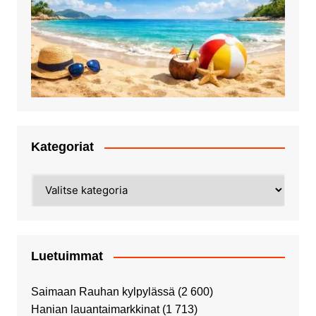
Kategoriat
Kategoriat
Luetuimmat
Saimaan Rauhan kylpylässä
(2 600)
Hanian lauantaimarkkinat
(1 713)