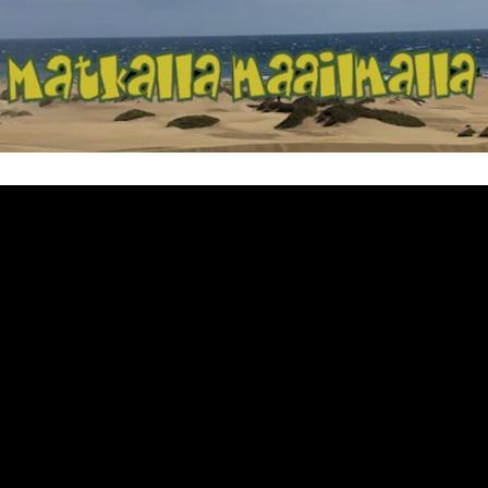
Matkalla maailma