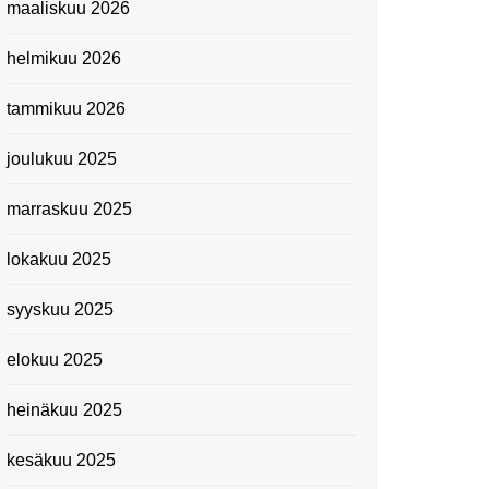
maaliskuu 2026
Suomen kansallismuseo
helmikuu 2026
Kiasma: Dineo Seshee
Raisibe Bopapen näyttelyn
tammikuu 2026
avaisissa 5.10.2023
joulukuu 2025
marraskuu 2025
lokakuu 2025
syyskuu 2025
elokuu 2025
heinäkuu 2025
kesäkuu 2025