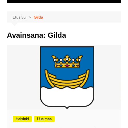
Etusivu
Gilda
Avainsana:
Gilda
Helsinki
Uusimaa