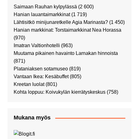
Saimaan Rauhan kylpylässä
(2 600)
Hanian lauantaimarkkinat
(1 719)
Lähtisitkö minijunaretkelle Agia Marinasta?
(1 450)
Hanian markkinat: Torstaimarkkinat Nea Horassa
(970)
Imatran Valtionhotelli
(963)
Muutama pikainen havainto Larnakan hinnoista
(871)
Plataniaksen sotamuseo
(819)
Vantaan Ikea: Kesäbuffet
(805)
Kreetan luolat
(801)
Kohta loppuu: Koivukylän kierrätyskeskus
(758)
Mukana myös