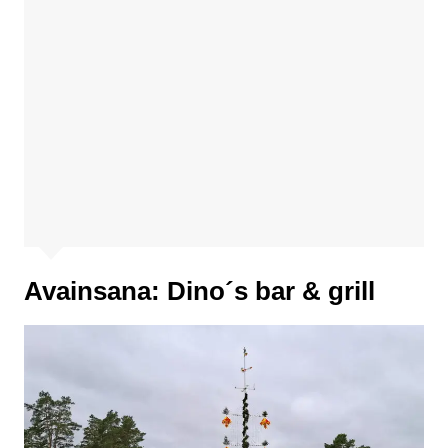
Avainsana:
Dino´s bar & grill