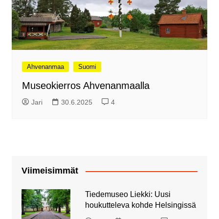
Ahvenanmaa
Suomi
Museokierros Ahvenanmaalla
Jari
30.6.2025
4
Viimeisimmät
Tiedemuseo Liekki: Uusi
houkutteleva kohde Helsingissä