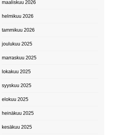
maaliskuu 2026
Suomen kansallismuseo
helmikuu 2026
Kiasma: Dineo Seshee
Raisibe Bopapen näyttelyn
tammikuu 2026
avaisissa 5.10.2023
joulukuu 2025
marraskuu 2025
lokakuu 2025
syyskuu 2025
elokuu 2025
heinäkuu 2025
kesäkuu 2025