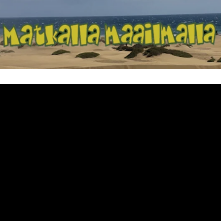
Matkalla maailma