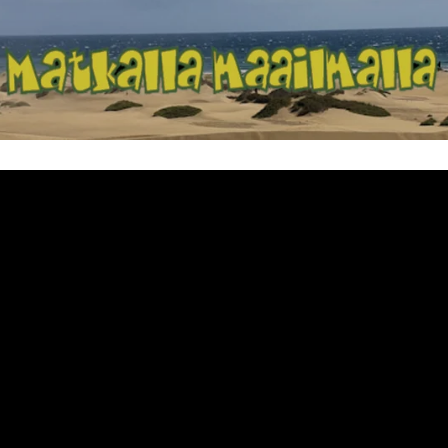
Matkalla maailma