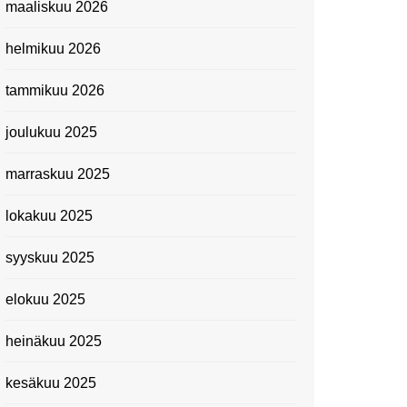
maaliskuu 2026
Suomen kansallismuseo
helmikuu 2026
Kiasma: Dineo Seshee
Raisibe Bopapen näyttelyn
tammikuu 2026
avaisissa 5.10.2023
joulukuu 2025
marraskuu 2025
lokakuu 2025
syyskuu 2025
elokuu 2025
heinäkuu 2025
kesäkuu 2025