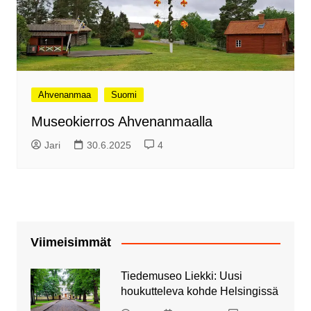
Ahvenanmaa
Suomi
Museokierros Ahvenanmaalla
Jari
30.6.2025
4
Viimeisimmät
Tiedemuseo Liekki: Uusi
houkutteleva kohde Helsingissä