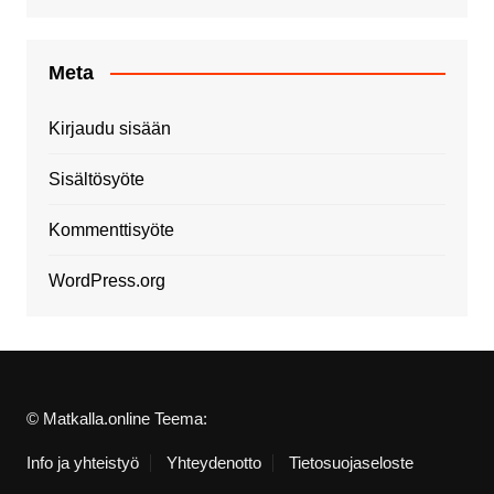
Meta
Kirjaudu sisään
Sisältösyöte
Kommenttisyöte
WordPress.org
© Matkalla.online Teema:
Info ja yhteistyö
Yhteydenotto
Tietosuojaseloste