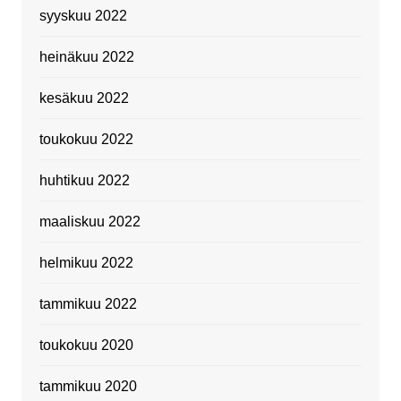
syyskuu 2022
heinäkuu 2022
kesäkuu 2022
toukokuu 2022
huhtikuu 2022
maaliskuu 2022
helmikuu 2022
tammikuu 2022
toukokuu 2020
tammikuu 2020