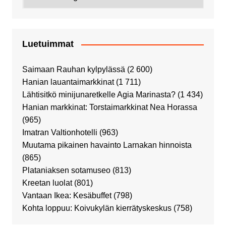
Luetuimmat
Saimaan Rauhan kylpylässä
(2 600)
Hanian lauantaimarkkinat
(1 711)
Lähtisitkö minijunaretkelle Agia Marinasta?
(1 434)
Hanian markkinat: Torstaimarkkinat Nea Horassa
(965)
Imatran Valtionhotelli
(963)
Muutama pikainen havainto Larnakan hinnoista
(865)
Plataniaksen sotamuseo
(813)
Kreetan luolat
(801)
Vantaan Ikea: Kesäbuffet
(798)
Kohta loppuu: Koivukylän kierrätyskeskus
(758)