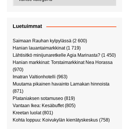
Luetuimmat
Saimaan Rauhan kylpylässä
(2 600)
Hanian lauantaimarkkinat
(1 719)
Lähtisitkö minijunaretkelle Agia Marinasta?
(1 450)
Hanian markkinat: Torstaimarkkinat Nea Horassa
(970)
Imatran Valtionhotelli
(963)
Muutama pikainen havainto Larnakan hinnoista
(871)
Plataniaksen sotamuseo
(819)
Vantaan Ikea: Kesäbuffet
(805)
Kreetan luolat
(801)
Kohta loppuu: Koivukylän kierrätyskeskus
(758)