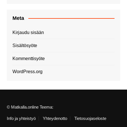
Meta
Kirjaudu sisään
Sisältösyöte
Kommenttisyöte
WordPress.org
© Matkalla.online Teema:
Info ja yhteistyö
Yhteydenotto
Tietosuojaseloste