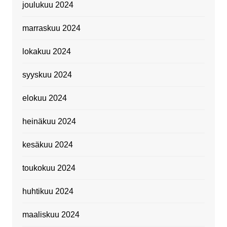
joulukuu 2024
marraskuu 2024
lokakuu 2024
syyskuu 2024
elokuu 2024
heinäkuu 2024
kesäkuu 2024
toukokuu 2024
huhtikuu 2024
maaliskuu 2024