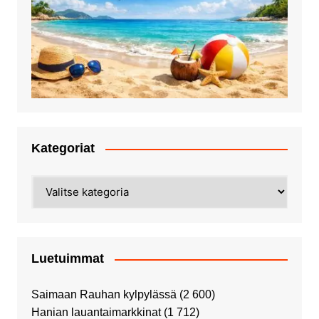
Kategoriat
Kategoriat
Luetuimmat
Saimaan Rauhan kylpylässä
(2 600)
Hanian lauantaimarkkinat
(1 712)