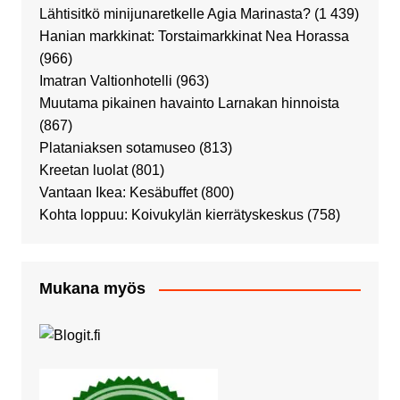
Lähtisitkö minijunaretkelle Agia Marinasta?
(1 439)
Hanian markkinat: Torstaimarkkinat Nea Horassa
(966)
Imatran Valtionhotelli
(963)
Muutama pikainen havainto Larnakan hinnoista
(867)
Plataniaksen sotamuseo
(813)
Kreetan luolat
(801)
Vantaan Ikea: Kesäbuffet
(800)
Kohta loppuu: Koivukylän kierrätyskeskus
(758)
Mukana myös