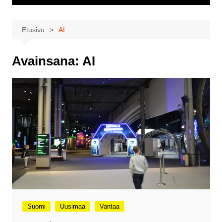
Etusivu
AI
Avainsana:
AI
Suomi
Uusimaa
Vantaa