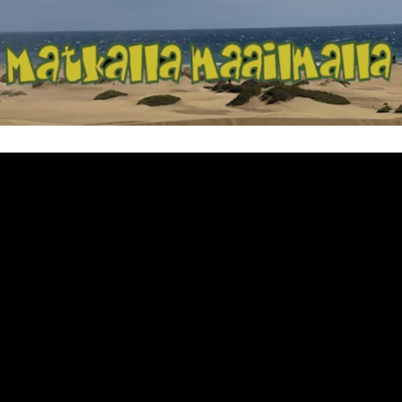
Matkalla maailma