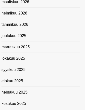
maaliskuu 2026
Suomen kansallismuseo
helmikuu 2026
Kiasma: Dineo Seshee
Raisibe Bopapen näyttelyn
tammikuu 2026
avaisissa 5.10.2023
joulukuu 2025
marraskuu 2025
lokakuu 2025
syyskuu 2025
elokuu 2025
heinäkuu 2025
kesäkuu 2025